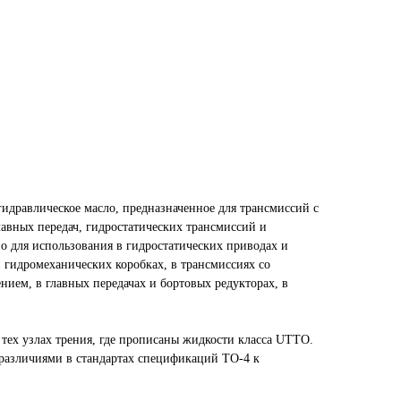
идравлическое масло, предназначенное для трансмиссий с
лавных передач, гидростатических трансмиссий и
о для использования в гидростатических приводах и
 гидромеханических коробках, в трансмиссиях со
ием, в главных передачах и бортовых редукторах, в
 тех узлах трения, где прописаны жидкости класса UTTO.
различиями в стандартах спецификаций ТО-4 к