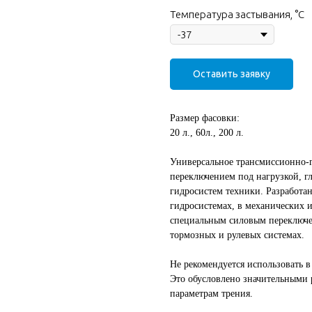
Температура застывания, °C
Оставить заявку
Размер фасовки:
20 л., 60л., 200 л.
Универсальное трансмиссионно-г
переключением под нагрузкой, г
гидросистем техники. Разработан
гидросистемах, в механических и
специальным силовым переключен
тормозных и рулевых системах.
Не рекомендуется использовать в
Это обусловлено значительными 
параметрам трения.