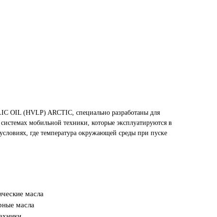
C OIL (HVLP) ARCTIC, специально разработаны для
 системах мобильной техники, которые эксплуатируются в
 условиях, где температура окружающей среды при пуске
ические масла
рные масла
техники