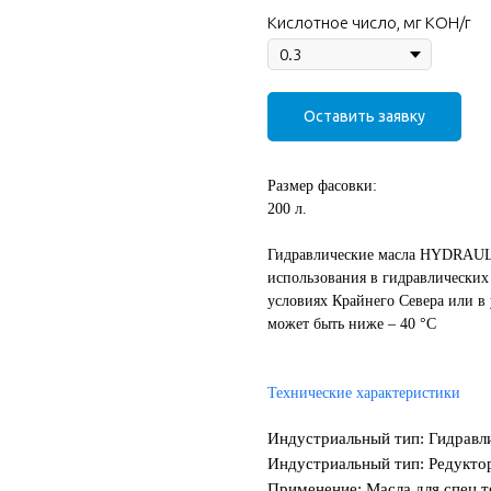
Кислотное число, мг КОН/г
Оставить заявку
Размер фасовки:
200 л.
Гидравлические масла HYDRAULI
использования в гидравлических
условиях Крайнего Севера или в
может быть ниже – 40 °С
Технические характеристики
Индустриальный тип: Гидравл
Индустриальный тип: Редукто
Применение: Масла для спец.