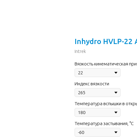
Inhydro HVLP-22 
Intrek
Вязкость кинематическая при 
Индекс вязкости
Температура вспышки в откры
Температура застывания, °C